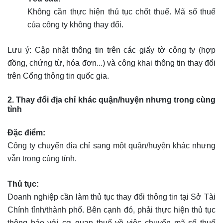
Không cần thực hiện thủ tục chốt thuế. Mã số thuế
của công ty không thay đổi.
Lưu ý: Cập nhật thông tin trên các giấy tờ công ty (hợp
đồng, chứng từ, hóa đơn...) và công khai thông tin thay đổi
trên Cổng thông tin quốc gia.
2. Thay đổi địa chỉ khác quận/huyện nhưng trong cùng
tỉnh
Đặc điểm:
Công ty chuyển địa chỉ sang một quận/huyện khác nhưng
vẫn trong cùng tỉnh.
Thủ tục:
Doanh nghiệp cần làm thủ tục thay đổi thông tin tại Sở Tài
Chính tỉnh/thành phố. Bên cạnh đó, phải thực hiện thủ tục
thông báo với cơ quan thuế về việc chuyển mã số thuế