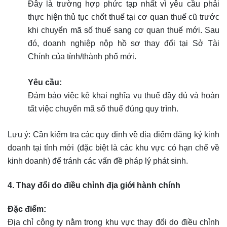
Đây là trường hợp phức tạp nhất vì yêu cầu phải
thực hiện thủ tục chốt thuế tại cơ quan thuế cũ trước
khi chuyển mã số thuế sang cơ quan thuế mới. Sau
đó, doanh nghiệp nộp hồ sơ thay đổi tại Sở Tài
Chính của tỉnh/thành phố mới.
Yêu cầu:
Đảm bảo việc kê khai nghĩa vụ thuế đầy đủ và hoàn
tất việc chuyển mã số thuế đúng quy trình.
Lưu ý: Cần kiểm tra các quy định về địa điểm đăng ký kinh
doanh tại tỉnh mới (đặc biệt là các khu vực có hạn chế về
kinh doanh) để tránh các vấn đề pháp lý phát sinh.
4. Thay đổi do điều chỉnh địa giới hành chính
Đặc điểm:
Địa chỉ công ty nằm trong khu vực thay đổi do điều chỉnh