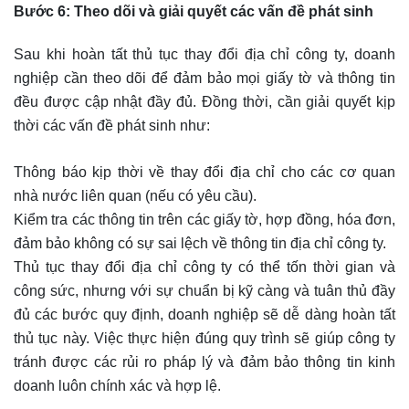
Bước 6: Theo dõi và giải quyết các vấn đề phát sinh
Sau khi hoàn tất thủ tục thay đổi địa chỉ công ty, doanh
nghiệp cần theo dõi để đảm bảo mọi giấy tờ và thông tin
đều được cập nhật đầy đủ. Đồng thời, cần giải quyết kịp
thời các vấn đề phát sinh như:
Thông báo kịp thời về thay đổi địa chỉ cho các cơ quan
nhà nước liên quan (nếu có yêu cầu).
Kiểm tra các thông tin trên các giấy tờ, hợp đồng, hóa đơn,
đảm bảo không có sự sai lệch về thông tin địa chỉ công ty.
Thủ tục thay đổi địa chỉ công ty có thể tốn thời gian và
công sức, nhưng với sự chuẩn bị kỹ càng và tuân thủ đầy
đủ các bước quy định, doanh nghiệp sẽ dễ dàng hoàn tất
thủ tục này. Việc thực hiện đúng quy trình sẽ giúp công ty
tránh được các rủi ro pháp lý và đảm bảo thông tin kinh
doanh luôn chính xác và hợp lệ.