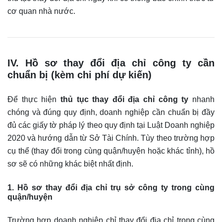
cơ quan nhà nước.
IV. Hồ sơ thay đổi địa chỉ công ty cần
chuẩn bị (kèm chi phí dự kiến)
Để thực hiện
thủ tục thay đổi địa chỉ công ty
nhanh
chóng và đúng quy định, doanh nghiệp cần chuẩn bị đầy
đủ các giấy tờ pháp lý theo quy định tại Luật Doanh nghiệp
2020 và hướng dẫn từ Sở Tài Chính. Tùy theo trường hợp
cụ thể (thay đổi trong cùng quận/huyện hoặc khác tỉnh), hồ
sơ sẽ có những khác biệt nhất định.
1. Hồ sơ thay đổi địa chỉ trụ sở công ty trong cùng
quận/huyện
Trường hợp doanh nghiệp chỉ thay đổi địa chỉ trong cùng