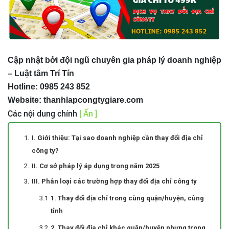
Cập nhật bởi đội ngũ chuyên gia pháp lý doanh nghiệp
– Luật tâm Trí Tín
Hotline: 0985 243 852
Website: thanhlapcongtygiare.com
Các nội dung chính
[ Ẩn ]
I. Giới thiệu: Tại sao doanh nghiệp cần thay đổi địa chỉ
công ty?
II. Cơ sở pháp lý áp dụng trong năm 2025
III. Phân loại các trường hợp thay đổi địa chỉ công ty
1. Thay đổi địa chỉ trong cùng quận/huyện, cùng
tỉnh
2. Thay đổi địa chỉ khác quận/huyện nhưng trong