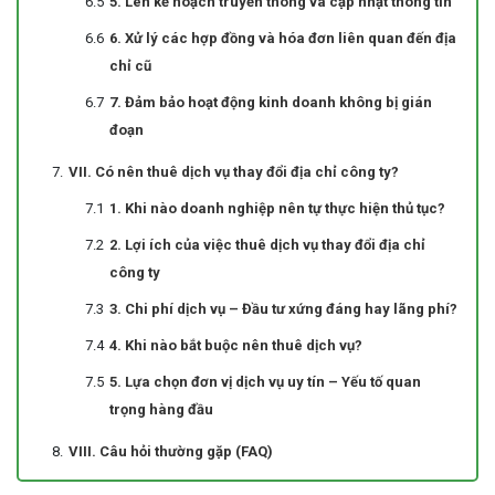
5. Lên kế hoạch truyền thông và cập nhật thông tin
6. Xử lý các hợp đồng và hóa đơn liên quan đến địa
chỉ cũ
7. Đảm bảo hoạt động kinh doanh không bị gián
đoạn
VII. Có nên thuê dịch vụ thay đổi địa chỉ công ty?
1. Khi nào doanh nghiệp nên tự thực hiện thủ tục?
2. Lợi ích của việc thuê dịch vụ thay đổi địa chỉ
công ty
3. Chi phí dịch vụ – Đầu tư xứng đáng hay lãng phí?
4. Khi nào bắt buộc nên thuê dịch vụ?
5. Lựa chọn đơn vị dịch vụ uy tín – Yếu tố quan
trọng hàng đầu
VIII. Câu hỏi thường gặp (FAQ)