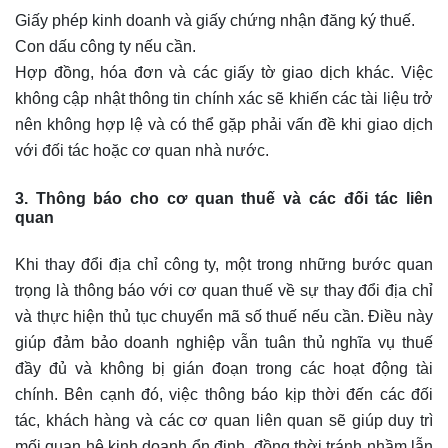
Giấy phép kinh doanh và giấy chứng nhận đăng ký thuế.
Con dấu công ty nếu cần.
Hợp đồng, hóa đơn và các giấy tờ giao dịch khác. Việc
không cập nhật thông tin chính xác sẽ khiến các tài liệu trở
nên không hợp lệ và có thể gặp phải vấn đề khi giao dịch
với đối tác hoặc cơ quan nhà nước.
3. Thông báo cho cơ quan thuế và các đối tác liên
quan
Khi thay đổi địa chỉ công ty, một trong những bước quan
trọng là thông báo với cơ quan thuế về sự thay đổi địa chỉ
và thực hiện thủ tục chuyển mã số thuế nếu cần. Điều này
giúp đảm bảo doanh nghiệp vẫn tuân thủ nghĩa vụ thuế
đầy đủ và không bị gián đoạn trong các hoạt động tài
chính. Bên cạnh đó, việc thông báo kịp thời đến các đối
tác, khách hàng và các cơ quan liên quan sẽ giúp duy trì
mối quan hệ kinh doanh ổn định, đồng thời tránh nhầm lẫn