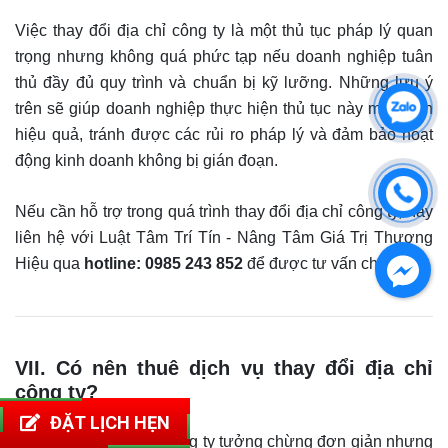
Việc thay đổi địa chỉ công ty là một thủ tục pháp lý quan
trọng nhưng không quá phức tạp nếu doanh nghiệp tuân
thủ đầy đủ quy trình và chuẩn bị kỹ lưỡng. Những lưu ý
trên sẽ giúp doanh nghiệp thực hiện thủ tục này một cách
hiệu quả, tránh được các rủi ro pháp lý và đảm bảo hoạt
động kinh doanh không bị gián đoạn.
Nếu cần hỗ trợ trong quá trình thay đổi địa chỉ công ty, hãy
liên hệ với Luật Tâm Trí Tín - Nâng Tâm Giá Trị Thương
Hiệu qua
hotline: 0985 243 852
để được tư vấn chi tiết.
VII. Có nên thuê dịch vụ thay đổi địa chỉ
công ty?
ĐẶT LỊCH HẸN
Việc thay đổi địa chỉ công ty tưởng chừng đơn giản nhưng