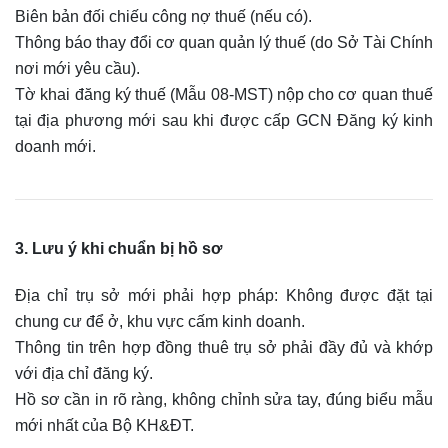
Biên bản đối chiếu công nợ thuế (nếu có).
Thông báo thay đổi cơ quan quản lý thuế (do Sở Tài Chính
nơi mới yêu cầu).
Tờ khai đăng ký thuế (Mẫu 08-MST) nộp cho cơ quan thuế
tại địa phương mới sau khi được cấp GCN Đăng ký kinh
doanh mới.
3. Lưu ý khi chuẩn bị hồ sơ
Địa chỉ trụ sở mới phải hợp pháp: Không được đặt tại
chung cư để ở, khu vực cấm kinh doanh.
Thông tin trên hợp đồng thuê trụ sở phải đầy đủ và khớp
với địa chỉ đăng ký.
Hồ sơ cần in rõ ràng, không chỉnh sửa tay, đúng biểu mẫu
mới nhất của Bộ KH&ĐT.