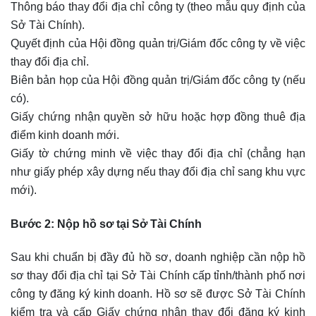
Thông báo thay đổi địa chỉ công ty (theo mẫu quy định của
Sở Tài Chính).
Quyết định của Hội đồng quản trị/Giám đốc công ty về việc
thay đổi địa chỉ.
Biên bản họp của Hội đồng quản trị/Giám đốc công ty (nếu
có).
Giấy chứng nhận quyền sở hữu hoặc hợp đồng thuê địa
điểm kinh doanh mới.
Giấy tờ chứng minh về việc thay đổi địa chỉ (chẳng hạn
như giấy phép xây dựng nếu thay đổi địa chỉ sang khu vực
mới).
Bước 2: Nộp hồ sơ tại Sở Tài Chính
Sau khi chuẩn bị đầy đủ hồ sơ, doanh nghiệp cần nộp hồ
sơ thay đổi địa chỉ tại Sở Tài Chính cấp tỉnh/thành phố nơi
công ty đăng ký kinh doanh. Hồ sơ sẽ được Sở Tài Chính
kiểm tra và cấp Giấy chứng nhận thay đổi đăng ký kinh