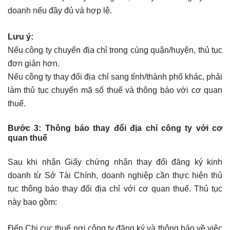
doanh nếu đầy đủ và hợp lệ.
Lưu ý:
Nếu công ty chuyển địa chỉ trong cùng quận/huyện, thủ tục
đơn giản hơn.
Nếu công ty thay đổi địa chỉ sang tỉnh/thành phố khác, phải
làm thủ tục chuyển mã số thuế và thông báo với cơ quan
thuế.
Bước 3: Thông báo thay đổi địa chỉ công ty với cơ
quan thuế
Sau khi nhận Giấy chứng nhận thay đổi đăng ký kinh
doanh từ Sở Tài Chính, doanh nghiệp cần thực hiện thủ
tục thông báo thay đổi địa chỉ với cơ quan thuế. Thủ tục
này bao gồm:
Đến Chi cục thuế nơi công ty đăng ký và thông báo về việc