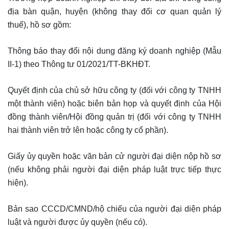
địa bàn quận, huyện (không thay đổi cơ quan quản lý
thuế), hồ sơ gồm:
Thông báo thay đổi nội dung đăng ký doanh nghiệp (Mẫu
II-1) theo Thông tư 01/2021/TT-BKHĐT.
Quyết định của chủ sở hữu công ty (đối với công ty TNHH
một thành viên) hoặc biên bản họp và quyết định của Hội
đồng thành viên/Hội đồng quản trị (đối với công ty TNHH
hai thành viên trở lên hoặc công ty cổ phần).
Giấy ủy quyền hoặc văn bản cử người đại diện nộp hồ sơ
(nếu không phải người đại diện pháp luật trực tiếp thực
hiện).
Bản sao CCCD/CMND/hộ chiếu của người đại diện pháp
luật và người được ủy quyền (nếu có).