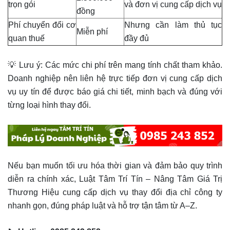
trọn gói
và đơn vị cung cấp dịch vụ
đồng
Phí chuyển đổi cơ
Nhưng cần làm thủ tục
Miễn phí
quan thuế
đầy đủ
💡 Lưu ý: Các mức chi phí trên mang tính chất tham khảo.
Doanh nghiệp nên liên hệ trực tiếp đơn vị cung cấp dịch
vụ uy tín để được báo giá chi tiết, minh bạch và đúng với
từng loại hình thay đổi.
Nếu bạn muốn tối ưu hóa thời gian và đảm bảo quy trình
diễn ra chính xác, Luật Tâm Trí Tín – Nâng Tâm Giá Trị
Thương Hiệu cung cấp dịch vụ thay đổi địa chỉ công ty
nhanh gọn, đúng pháp luật và hỗ trợ tận tâm từ A–Z.