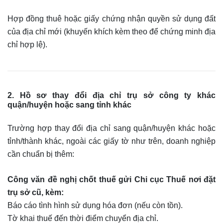
Hợp đồng thuê hoặc giấy chứng nhận quyền sử dụng đất
của địa chỉ mới (khuyến khích kèm theo để chứng minh địa
chỉ hợp lệ).
2. Hồ sơ thay đổi địa chỉ trụ sở công ty khác
quận/huyện hoặc sang tỉnh khác
Trường hợp thay đổi địa chỉ sang quận/huyện khác hoặc
tỉnh/thành khác, ngoài các giấy tờ như trên, doanh nghiệp
cần chuẩn bị thêm:
Công văn đề nghị chốt thuế gửi Chi cục Thuế nơi đặt
trụ sở cũ, kèm:
Báo cáo tình hình sử dụng hóa đơn (nếu còn tồn).
Tờ khai thuế đến thời điểm chuyển địa chỉ.