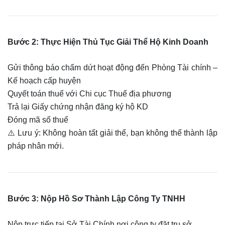
Bước 2: Thực Hiện Thủ Tục Giải Thể Hộ Kinh Doanh
Gửi thông báo chấm dứt hoạt động đến Phòng Tài chính –
Kế hoạch cấp huyện
Quyết toán thuế với Chi cục Thuế địa phương
Trả lại Giấy chứng nhận đăng ký hộ KD
Đóng mã số thuế
⚠️ Lưu ý: Không hoàn tất giải thể, bạn không thể thành lập
pháp nhân mới.
Bước 3: Nộp Hồ Sơ Thành Lập Công Ty TNHH
Nộp trực tiếp tại Sở Tài Chính nơi công ty đặt trụ sở