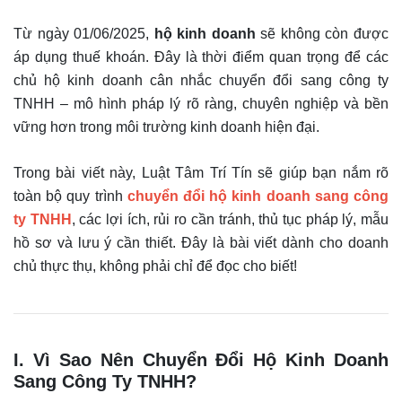
Từ ngày 01/06/2025,
hộ kinh doanh
sẽ không còn được
áp dụng thuế khoán. Đây là thời điểm quan trọng để các
chủ hộ kinh doanh cân nhắc chuyển đổi sang công ty
TNHH – mô hình pháp lý rõ ràng, chuyên nghiệp và bền
vững hơn trong môi trường kinh doanh hiện đại.
Trong bài viết này, Luật Tâm Trí Tín sẽ giúp bạn nắm rõ
toàn bộ quy trình
chuyển đổi hộ kinh doanh sang công
ty TNHH
, các lợi ích, rủi ro cần tránh, thủ tục pháp lý, mẫu
hồ sơ và lưu ý cần thiết. Đây là bài viết dành cho doanh
chủ thực thụ, không phải chỉ để đọc cho biết!
I. Vì Sao Nên Chuyển Đổi Hộ Kinh Doanh
Sang Công Ty TNHH?