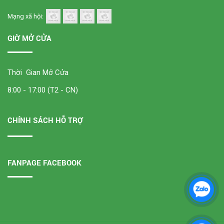
Mạng xã hội:
GIỜ MỞ CỬA
Thời Gian Mở Cửa
8:00 - 17:00 (T2 - CN)
CHÍNH SÁCH HỖ TRỢ
FANPAGE FACEBOOK