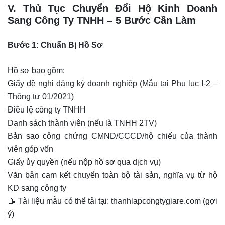
V. Thủ Tục Chuyển Đổi Hộ Kinh Doanh
Sang Công Ty TNHH – 5 Bước Cần Làm
Bước 1: Chuẩn Bị Hồ Sơ
Hồ sơ bao gồm:
Giấy đề nghị đăng ký doanh nghiệp (Mẫu tại Phụ lục I-2 –
Thông tư 01/2021)
Điều lệ công ty TNHH
Danh sách thành viên (nếu là TNHH 2TV)
Bản sao công chứng CMND/CCCD/hộ chiếu của thành
viên góp vốn
Giấy ủy quyền (nếu nộp hồ sơ qua dịch vụ)
Văn bản cam kết chuyển toàn bộ tài sản, nghĩa vụ từ hộ
KD sang công ty
📝 Tài liệu mẫu có thể tải tại: thanhlapcongtygiare.com (gợi
ý)