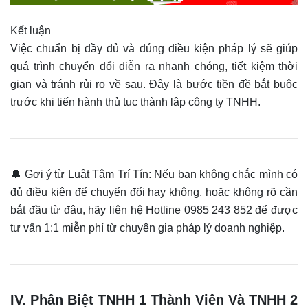
Kết luận
Việc chuẩn bị đầy đủ và đúng điều kiện pháp lý sẽ giúp
quá trình chuyển đổi diễn ra nhanh chóng, tiết kiệm thời
gian và tránh rủi ro về sau. Đây là bước tiền đề bắt buộc
trước khi tiến hành thủ tục thành lập công ty TNHH.
🔔 Gợi ý từ Luật Tâm Trí Tín: Nếu bạn không chắc mình có
đủ điều kiện để chuyển đổi hay không, hoặc không rõ cần
bắt đầu từ đâu, hãy liên hệ Hotline 0985 243 852 để được
tư vấn 1:1 miễn phí từ chuyên gia pháp lý doanh nghiệp.
IV. Phân Biệt TNHH 1 Thành Viên Và TNHH 2