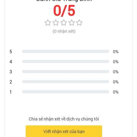
0/5
(0 nhận xét)
5
0%
4
0%
3
0%
2
0%
1
0%
Chia sẻ nhận xét về dịch vụ chúng tôi
Viết nhận xét của bạn