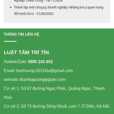
Nghiệp Thành Công - 14/11/2024
Thành lập mới công ty, doanh nghiệp: Những lưu ý quan trọng
để tránh rủi ro - 31/03/2022
THÔNG TIN LIÊN HỆ
LUẬT TÂM TRÍ TÍN
Hotline/Zalo:
0985 243 852
Email: tranhuong.2011hlu@gmail.com
website: thanhlapcongtygiare.com
Cơ sở 1: Số 67 đường Ngọc Phúc, Quảng Ngọc, Thanh
Hoá.
Cơ sở 2: Số 73 đường Sông Nhuệ, cụm 7, Ô Diên, Hà Nội.