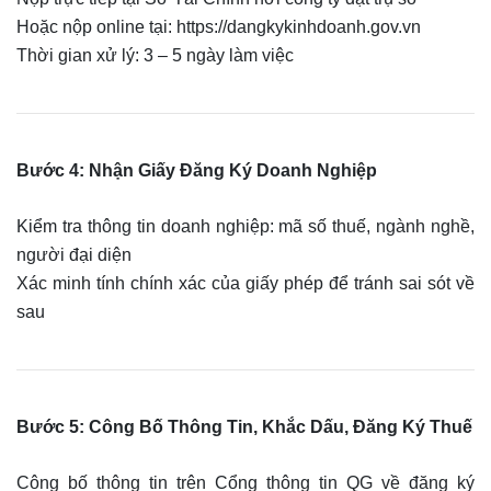
Hoặc nộp online tại: https://dangkykinhdoanh.gov.vn
Thời gian xử lý: 3 – 5 ngày làm việc
Bước 4: Nhận Giấy Đăng Ký Doanh Nghiệp
Kiểm tra thông tin doanh nghiệp: mã số thuế, ngành nghề,
người đại diện
Xác minh tính chính xác của giấy phép để tránh sai sót về
sau
Bước 5: Công Bố Thông Tin, Khắc Dấu, Đăng Ký Thuế
Công bố thông tin trên Cổng thông tin QG về đăng ký