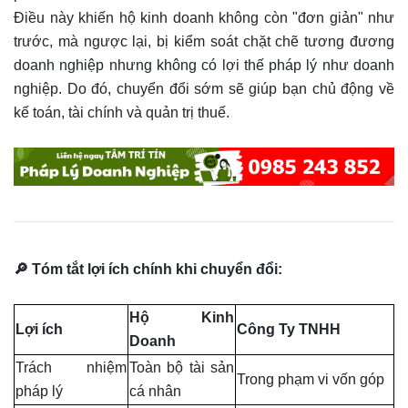
Điều này khiến hộ kinh doanh không còn "đơn giản" như
trước, mà ngược lại, bị kiểm soát chặt chẽ tương đương
doanh nghiệp nhưng không có lợi thế pháp lý như doanh
nghiệp. Do đó, chuyển đổi sớm sẽ giúp bạn chủ động về
kế toán, tài chính và quản trị thuế.
🔎 Tóm tắt lợi ích chính khi chuyển đổi:
Hộ Kinh
Lợi ích
Công Ty TNHH
Doanh
Trách nhiệm
Toàn bộ tài sản
Trong phạm vi vốn góp
pháp lý
cá nhân