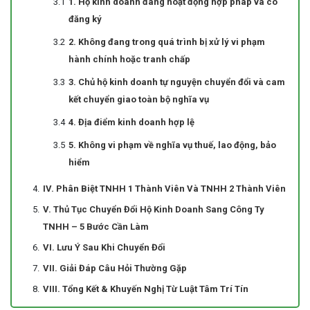
1. Hộ kinh doanh đang hoạt động hợp pháp và có
đăng ký
2. Không đang trong quá trình bị xử lý vi phạm
hành chính hoặc tranh chấp
3. Chủ hộ kinh doanh tự nguyện chuyển đổi và cam
kết chuyển giao toàn bộ nghĩa vụ
4. Địa điểm kinh doanh hợp lệ
5. Không vi phạm về nghĩa vụ thuế, lao động, bảo
hiểm
IV. Phân Biệt TNHH 1 Thành Viên Và TNHH 2 Thành Viên
V. Thủ Tục Chuyển Đổi Hộ Kinh Doanh Sang Công Ty
TNHH – 5 Bước Cần Làm
VI. Lưu Ý Sau Khi Chuyển Đổi
VII. Giải Đáp Câu Hỏi Thường Gặp
VIII. Tổng Kết & Khuyến Nghị Từ Luật Tâm Trí Tín