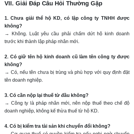
VII. Giải Đáp Câu Hỏi Thường Gặp
1. Chưa giải thể hộ KD, có lập công ty TNHH được
không?
→ Không. Luật yêu cầu phải chấm dứt hộ kinh doanh
trước khi thành lập pháp nhân mới.
2. Có giữ tên hộ kinh doanh cũ làm tên công ty được
không?
→ Có, nếu tên chưa bị trùng và phù hợp với quy định đặt
tên doanh nghiệp.
3. Có cần nộp lại thuế từ đầu không?
→ Công ty là pháp nhân mới, nên nộp thuế theo chế độ
doanh nghiệp, không kế thừa thuế từ hộ KD.
4. Có bị kiểm tra tài sản khi chuyển đổi không?
→ Cơ quan thuế có quyền kiểm tra nếu nghi ngờ chuyển