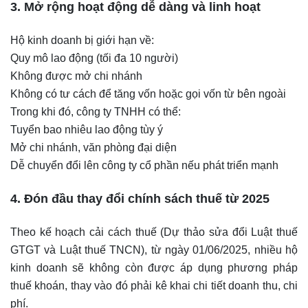
3. Mở rộng hoạt động dễ dàng và linh hoạt
Hộ kinh doanh bị giới hạn về:
Quy mô lao động (tối đa 10 người)
Không được mở chi nhánh
Không có tư cách để tăng vốn hoặc gọi vốn từ bên ngoài
Trong khi đó, công ty TNHH có thể:
Tuyển bao nhiêu lao động tùy ý
Mở chi nhánh, văn phòng đại diện
Dễ chuyển đổi lên công ty cổ phần nếu phát triển mạnh
4. Đón đầu thay đổi chính sách thuế từ 2025
Theo kế hoạch cải cách thuế (Dự thảo sửa đổi Luật thuế
GTGT và Luật thuế TNCN), từ ngày 01/06/2025, nhiều hộ
kinh doanh sẽ không còn được áp dụng phương pháp
thuế khoán, thay vào đó phải kê khai chi tiết doanh thu, chi
phí.