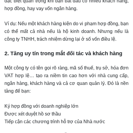
đặc biệt quan trọng khi bạn bắt đầu có nhiều khách hàng,
hợp đồng, hay vay vốn ngân hàng.
Ví dụ: Nếu một khách hàng kiện do vi phạm hợp đồng, bạn
có thể mất cả nhà nếu là hộ kinh doanh. Nhưng nếu là
công ty TNHH, trách nhiệm dừng lại ở số vốn điều lệ.
2. Tăng uy tín trong mắt đối tác và khách hàng
Một công ty có tên gọi rõ ràng, mã số thuế, trụ sở, hóa đơn
VAT hợp lệ… tạo ra niềm tin cao hơn với nhà cung cấp,
ngân hàng, khách hàng và cả cơ quan quản lý. Đó là nền
tảng để bạn:
Ký hợp đồng với doanh nghiệp lớn
Được xét duyệt hồ sơ thầu
Tiếp cận các chương trình hỗ trợ của Nhà nước