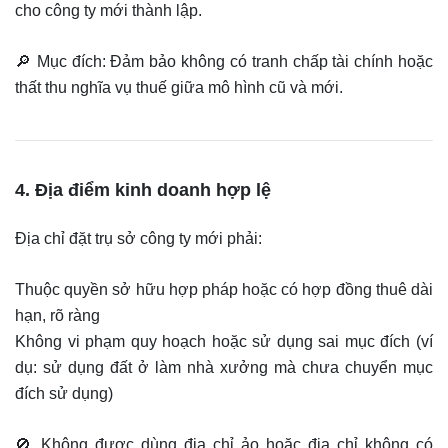
cho công ty mới thành lập.
🔎 Mục đích: Đảm bảo không có tranh chấp tài chính hoặc
thất thu nghĩa vụ thuế giữa mô hình cũ và mới.
4. Địa điểm kinh doanh hợp lệ
Địa chỉ đặt trụ sở công ty mới phải:
Thuộc quyền sở hữu hợp pháp hoặc có hợp đồng thuê dài
hạn, rõ ràng
Không vi phạm quy hoạch hoặc sử dụng sai mục đích (ví
dụ: sử dụng đất ở làm nhà xưởng mà chưa chuyển mục
đích sử dụng)
🚫 Không được dùng địa chỉ ảo hoặc địa chỉ không có