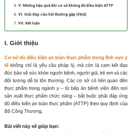
V. Những hậu quả khi cơ sở không đủ điều kiện ATTP
VI. Giải đáp câu hỏi thường gặp (FAQ)
VII. Kết luận
I. Giới thiệu
Cơ sở đủ điều kiện an toàn thực phẩm trong lĩnh vực y
tế
không chỉ là yêu cầu pháp lý, mà còn là cam kết đạo
đức bảo vệ sức khỏe người bệnh, người già, trẻ em và các
đối tượng dễ bị tổn thương. Các cơ sở có liên quan đến
thực phẩm trong ngành y – từ bếp ăn bệnh viện đến nơi
sản xuất thực phẩm chức năng – bắt buộc phải đáp ứng
đủ điều kiện an toàn thực phẩm (ATTP) theo quy định của
Bộ Công Thương.
Bài viết này sẽ giúp bạn: