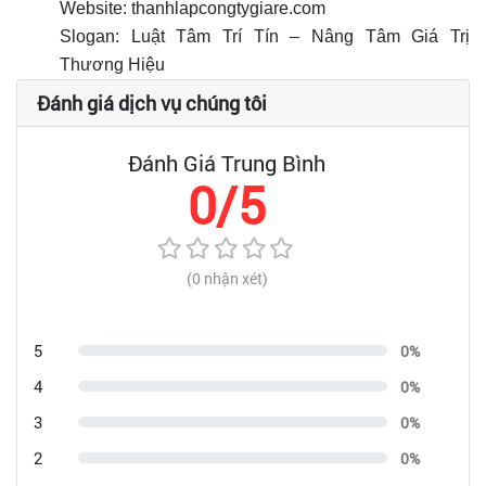
Website: thanhlapcongtygiare.com
Slogan: Luật Tâm Trí Tín – Nâng Tâm Giá Trị
Thương Hiệu
Đánh giá dịch vụ chúng tôi
Đánh Giá Trung Bình
0/5
(0 nhận xét)
5
0%
4
0%
3
0%
2
0%