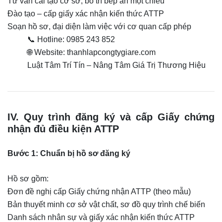
Tư vấn cải tạo cơ sở, bố trí bếp ăn một chiều
Đào tạo – cấp giấy xác nhận kiến thức ATTP
Soạn hồ sơ, đại diện làm việc với cơ quan cấp phép
📞 Hotline: 0985 243 852
🌐 Website: thanhlapcongtygiare.com
Luật Tâm Trí Tín – Nâng Tâm Giá Trị Thương Hiệu
IV. Quy trình đăng ký và cấp Giấy chứng
nhận đủ điều kiện ATTP
Bước 1: Chuẩn bị hồ sơ đăng ký
Hồ sơ gồm:
Đơn đề nghị cấp Giấy chứng nhận ATTP (theo mẫu)
Bản thuyết minh cơ sở vật chất, sơ đồ quy trình chế biến
Danh sách nhân sự và giấy xác nhận kiến thức ATTP