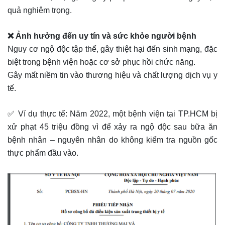
quả nghiêm trọng.
❌ Ảnh hưởng đến uy tín và sức khỏe người bệnh
Nguy cơ ngộ độc tập thể, gây thiệt hại đến sinh mạng, đặc
biệt trong bệnh viện hoặc cơ sở phục hồi chức năng.
Gây mất niềm tin vào thương hiệu và chất lượng dịch vụ y
tế.
✅ Ví dụ thực tế: Năm 2022, một bệnh viện tại TP.HCM bị
xử phạt 45 triệu đồng vì để xảy ra ngộ độc sau bữa ăn
bệnh nhân – nguyên nhân do không kiểm tra nguồn gốc
thực phẩm đầu vào.