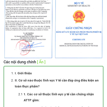
Các nội dung chính
[ Ẩn ]
I. Giới thiệu
II. Cơ sở nào thuộc lĩnh vực Y tế cần đáp ứng điều kiện an
toàn thực phẩm?
1. Các cơ sở thuộc lĩnh vực y tế cần chứng nhận
ATTP gồm: