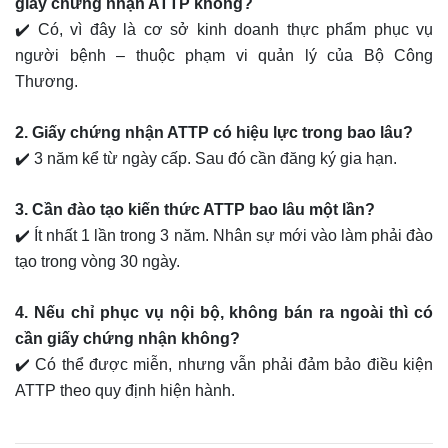
giấy chứng nhận ATTP không?
✔️ Có, vì đây là cơ sở kinh doanh thực phẩm phục vụ
người bệnh – thuộc phạm vi quản lý của Bộ Công
Thương.
2. Giấy chứng nhận ATTP có hiệu lực trong bao lâu?
✔️ 3 năm kể từ ngày cấp. Sau đó cần đăng ký gia hạn.
3. Cần đào tạo kiến thức ATTP bao lâu một lần?
✔️ Ít nhất 1 lần trong 3 năm. Nhân sự mới vào làm phải đào
tạo trong vòng 30 ngày.
4. Nếu chỉ phục vụ nội bộ, không bán ra ngoài thì có
cần giấy chứng nhận không?
✔️ Có thể được miễn, nhưng vẫn phải đảm bảo điều kiện
ATTP theo quy định hiện hành.