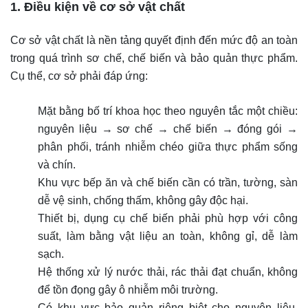
1. Điều kiện về cơ sở vật chất
Cơ sở vật chất là nền tảng quyết định đến mức độ an toàn
trong quá trình sơ chế, chế biến và bảo quản thực phẩm.
Cụ thể, cơ sở phải đáp ứng:
Mặt bằng bố trí khoa học theo nguyên tắc một chiều:
nguyên liệu → sơ chế → chế biến → đóng gói →
phân phối, tránh nhiễm chéo giữa thực phẩm sống
và chín.
Khu vực bếp ăn và chế biến cần có trần, tường, sàn
dễ vệ sinh, chống thấm, không gây độc hại.
Thiết bị, dụng cụ chế biến phải phù hợp với công
suất, làm bằng vật liệu an toàn, không gỉ, dễ làm
sạch.
Hệ thống xử lý nước thải, rác thải đạt chuẩn, không
để tồn đọng gây ô nhiễm môi trường.
Có khu vực bảo quản riêng biệt cho nguyên liệu,