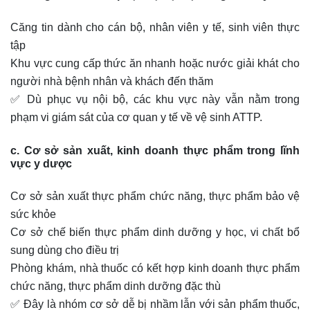
Căng tin dành cho cán bộ, nhân viên y tế, sinh viên thực
tập
Khu vực cung cấp thức ăn nhanh hoặc nước giải khát cho
người nhà bệnh nhân và khách đến thăm
✅ Dù phục vụ nội bộ, các khu vực này vẫn nằm trong
phạm vi giám sát của cơ quan y tế về vệ sinh ATTP.
c. Cơ sở sản xuất, kinh doanh thực phẩm trong lĩnh
vực y dược
Cơ sở sản xuất thực phẩm chức năng, thực phẩm bảo vệ
sức khỏe
Cơ sở chế biến thực phẩm dinh dưỡng y học, vi chất bổ
sung dùng cho điều trị
Phòng khám, nhà thuốc có kết hợp kinh doanh thực phẩm
chức năng, thực phẩm dinh dưỡng đặc thù
✅ Đây là nhóm cơ sở dễ bị nhầm lẫn với sản phẩm thuốc,