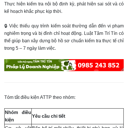
Thực hiện kiểm tra nội bộ định kỳ, phát hiện sai sót và có
kế hoạch khắc phục kịp thời.
🔒 Việc thiếu quy trình kiểm soát thường dẫn đến vi phạm
nghiêm trọng và bị đình chỉ hoạt động. Luật Tâm Trí Tín có
thể giúp bạn xây dựng bộ hồ sơ chuẩn kiểm tra thực tế chỉ
trong 5 – 7 ngày làm việc.
Tóm tắt điều kiện ATTP theo nhóm:
Nhóm điều
Yêu cầu chi tiết
kiện