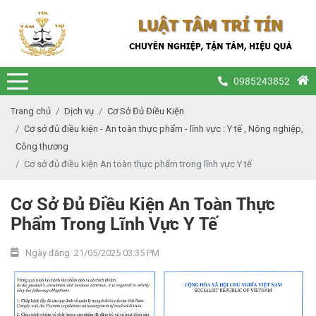
0985243852
Trang chủ
Dịch vụ
Cơ Sở Đủ Điều Kiện
Cơ sở đủ điều kiện - An toàn thực phẩm - lĩnh vực : Y tế , Nông nghiệp,
Công thương
Cơ sở đủ điều kiện An toàn thực phẩm trong lĩnh vực Y tế
Cơ Sở Đủ Điều Kiện An Toàn Thực
Phẩm Trong Lĩnh Vực Y Tế
Ngày đăng: 21/05/2025 03:35 PM