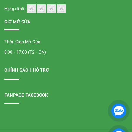
Mạng xã hội:
GIỜ MỞ CỬA
Thời Gian Mở Cửa
8:00 - 17:00 (T2 - CN)
CHÍNH SÁCH HỖ TRỢ
FANPAGE FACEBOOK