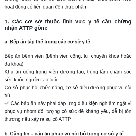
hoạt động có liên quan đến thực phẩm:
1. Các cơ sở thuộc lĩnh vực y tế cần chứng
nhận ATTP gồm:
a. Bếp ăn tập thể trong các cơ sở y tế
Bếp ăn bệnh viện (bệnh viện công, tư, chuyên khoa hoặc
đa khoa)
Khu ăn uống trong viện dưỡng lão, trung tâm chăm sóc
sức khỏe người cao tuổi
Cơ sở phục hồi chức năng, cơ sở điều dưỡng phục vụ nội
trú
✅ Các bếp ăn này phải đáp ứng điều kiện nghiêm ngặt vì
phục vụ nhóm đối tượng có sức đề kháng yếu, dễ bị tổn
thương nếu xảy ra sự cố ATTP.
b. Căng tin – căn tin phục vụ nội bộ trong cơ sở y tế