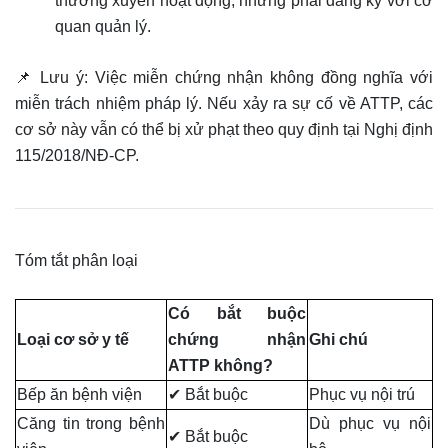
thường xuyên hoạt động, nhưng phải đăng ký với cơ
quan quản lý.
📌 Lưu ý: Việc miễn chứng nhận không đồng nghĩa với
miễn trách nhiệm pháp lý. Nếu xảy ra sự cố về ATTP, các
cơ sở này vẫn có thể bị xử phạt theo quy định tại Nghị định
115/2018/NĐ-CP.
Tóm tắt phân loại
Có bắt buộc
Loại cơ sở y tế
chứng nhận
Ghi chú
ATTP không?
Bếp ăn bệnh viện
✔ Bắt buộc
Phục vụ nội trú
Căng tin trong bệnh
Dù phục vụ nội
✔ Bắt buộc