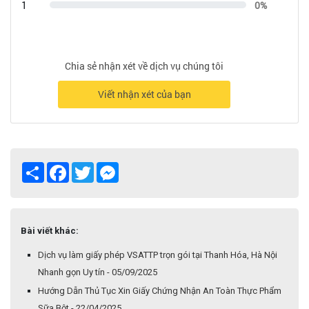
1
0%
Chia sẻ nhận xét về dịch vụ chúng tôi
Viết nhận xét của bạn
Share
Facebook
Twitter
Messenger
Bài viết khác:
Dịch vụ làm giấy phép VSATTP trọn gói tại Thanh Hóa, Hà Nội
Nhanh gọn Uy tín - 05/09/2025
Hướng Dẫn Thủ Tục Xin Giấy Chứng Nhận An Toàn Thực Phẩm
Sữa Bột - 22/04/2025