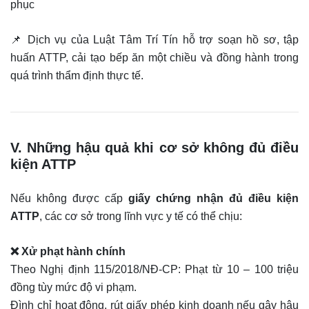
phục
📌 Dịch vụ của Luật Tâm Trí Tín hỗ trợ soạn hồ sơ, tập
huấn ATTP, cải tạo bếp ăn một chiều và đồng hành trong
quá trình thẩm định thực tế.
V. Những hậu quả khi cơ sở không đủ điều
kiện ATTP
Nếu không được cấp
giấy chứng nhận đủ điều kiện
ATTP
, các cơ sở trong lĩnh vực y tế có thể chịu:
❌ Xử phạt hành chính
Theo Nghị định 115/2018/NĐ-CP: Phạt từ 10 – 100 triệu
đồng tùy mức độ vi phạm.
Đình chỉ hoạt động, rút giấy phép kinh doanh nếu gây hậu