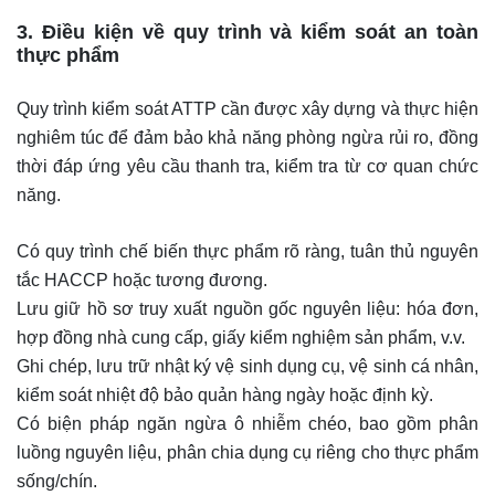
3. Điều kiện về quy trình và kiểm soát an toàn
thực phẩm
Quy trình kiểm soát ATTP cần được xây dựng và thực hiện
nghiêm túc để đảm bảo khả năng phòng ngừa rủi ro, đồng
thời đáp ứng yêu cầu thanh tra, kiểm tra từ cơ quan chức
năng.
Có quy trình chế biến thực phẩm rõ ràng, tuân thủ nguyên
tắc HACCP hoặc tương đương.
Lưu giữ hồ sơ truy xuất nguồn gốc nguyên liệu: hóa đơn,
hợp đồng nhà cung cấp, giấy kiểm nghiệm sản phẩm, v.v.
Ghi chép, lưu trữ nhật ký vệ sinh dụng cụ, vệ sinh cá nhân,
kiểm soát nhiệt độ bảo quản hàng ngày hoặc định kỳ.
Có biện pháp ngăn ngừa ô nhiễm chéo, bao gồm phân
luồng nguyên liệu, phân chia dụng cụ riêng cho thực phẩm
sống/chín.