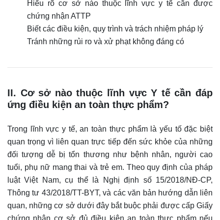
Hiểu rõ cơ sở nào thuộc lĩnh vực y tế cần được
chứng nhận ATTP
Biết các điều kiện, quy trình và trách nhiệm pháp lý
Tránh những rủi ro và xử phạt không đáng có
II. Cơ sở nào thuộc lĩnh vực Y tế cần đáp
ứng điều kiện an toàn thực phẩm?
Trong lĩnh vực y tế, an toàn thực phẩm là yếu tố đặc biệt
quan trọng vì liên quan trực tiếp đến sức khỏe của những
đối tượng dễ bị tổn thương như bệnh nhân, người cao
tuổi, phụ nữ mang thai và trẻ em. Theo quy định của pháp
luật Việt Nam, cụ thể là Nghị định số 15/2018/NĐ-CP,
Thông tư 43/2018/TT-BYT, và các văn bản hướng dẫn liên
quan, những cơ sở dưới đây bắt buộc phải được cấp Giấy
chứng nhận cơ sở đủ điều kiện an toàn thực phẩm nếu