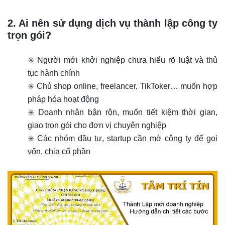
2. Ai nên sử dụng dịch vụ thành lập công ty
trọn gói?
✳️ Người mới khởi nghiệp chưa hiểu rõ luật và thủ
tục hành chính
✳️ Chủ shop online, freelancer, TikToker… muốn hợp
pháp hóa hoạt động
✳️ Doanh nhân bận rộn, muốn tiết kiệm thời gian,
giao trọn gói cho đơn vị chuyên nghiệp
✳️ Các nhóm đầu tư, startup cần mở công ty để gọi
vốn, chia cổ phần