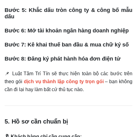
Bước 5: Khắc dấu tròn công ty & công bố mẫu
dấu
Bước 6: Mở tài khoản ngân hàng doanh nghiệp
Bước 7: Kê khai thuế ban đầu & mua chữ ký số
Bước 8: Đăng ký phát hành hóa đơn điện tử
📌 Luật Tâm Trí Tín sẽ thực hiện toàn bộ các bước trên
theo gói
dịch vụ thành lập công ty trọn gói
– bạn không
cần đi lại hay làm bất cứ thủ tục nào.
5. Hồ sơ cần chuẩn bị
🔖 Khách hàng chỉ cần cung cấp: