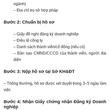
ngành)
– Địa chỉ trụ sở hợp pháp
Bước 2: Chuẩn bị hồ sơ
– Giấy đề nghị đăng ký doanh nghiệp
– Điều lệ công ty
– Danh sách thành viên/cổ đông (nếu có)
– Bản sao CMND/CCCD của thành viên, người đại
diện
Bước 3: Nộp hồ sơ tại Sở KH&ĐT
– Thông thường, hồ sơ được xét duyệt trong 3–5 ngày làm
việc
Bước 4: Nhận Giấy chứng nhận Đăng ký Doanh
nghiệp