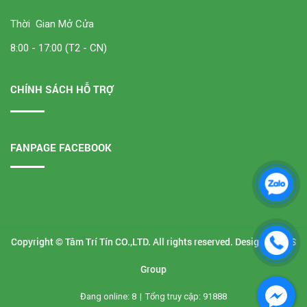
Thời Gian Mở Cửa
8:00 - 17:00 (T2 - CN)
CHÍNH SÁCH HỖ TRỢ
FANPAGE FACEBOOK
Copyright © Tâm Trí Tín CO.,LTD. All rights reserved. Design by
VTS
Group
Đang online: 8
|
Tổng truy cập: 91888