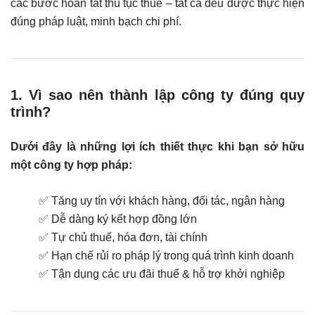
các bước hoàn tất thủ tục thuế – tất cả đều được thực hiện
đúng pháp luật, minh bạch chi phí.
1. Vì sao nên thành lập công ty đúng quy
trình?
Dưới đây là những lợi ích thiết thực khi bạn sở hữu
một công ty hợp pháp:
✅ Tăng uy tín với khách hàng, đối tác, ngân hàng
✅ Dễ dàng ký kết hợp đồng lớn
✅ Tự chủ thuế, hóa đơn, tài chính
✅ Hạn chế rủi ro pháp lý trong quá trình kinh doanh
✅ Tận dụng các ưu đãi thuế & hỗ trợ khởi nghiệp