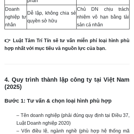
phần
Doanh
Chủ DN chịu trách
Dễ lập, không chia sẻ
nghiệp tư
nhiệm vô hạn bằng tài
quyền sở hữu
nhân
sản cá nhân
👉 Luật Tâm Trí Tín sẽ tư vấn miễn phí loại hình phù
hợp nhất với mục tiêu và nguồn lực của bạn.
4. Quy trình thành lập công ty tại Việt Nam
(2025)
Bước 1: Tư vấn & chọn loại hình phù hợp
– Tên doanh nghiệp (phải đúng quy định tại Điều 37,
Luật Doanh nghiệp 2020)
– Vốn điều lệ, ngành nghề (phù hợp hệ thống mã