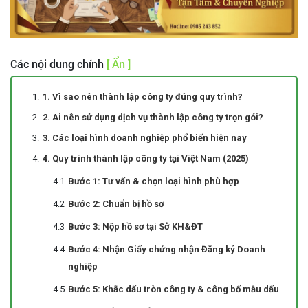
Các nội dung chính
[ Ẩn ]
1. Vì sao nên thành lập công ty đúng quy trình?
2. Ai nên sử dụng dịch vụ thành lập công ty trọn gói?
3. Các loại hình doanh nghiệp phổ biến hiện nay
4. Quy trình thành lập công ty tại Việt Nam (2025)
Bước 1: Tư vấn & chọn loại hình phù hợp
Bước 2: Chuẩn bị hồ sơ
Bước 3: Nộp hồ sơ tại Sở KH&ĐT
Bước 4: Nhận Giấy chứng nhận Đăng ký Doanh
nghiệp
Bước 5: Khắc dấu tròn công ty & công bố mẫu dấu