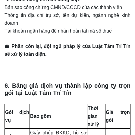
Bản sao công chứng CMND/CCCD của các thành viên
Thông tin địa chỉ trụ sở, tên dự kiến, ngành nghề kinh
doanh
Tài khoản ngân hàng để nhận hoàn tất mã số thuế
💼 Phần còn lại, đội ngũ pháp lý của Luật Tâm Trí Tín
sẽ xử lý toàn diện.
6. Bảng giá dịch vụ thành lập công ty trọn
gói tại Luật Tâm Trí Tín
Thời
Gói dịch
Giá trọn
Bao gồm
gian
vụ
gói
xử lý
Giấy phép ĐKKD, hồ sơ