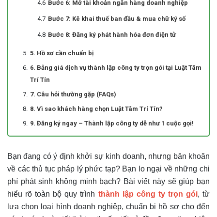
Bước 6: Mở tài khoản ngân hàng doanh nghiệp
Bước 7: Kê khai thuế ban đầu & mua chữ ký số
Bước 8: Đăng ký phát hành hóa đơn điện tử
5. Hồ sơ cần chuẩn bị
6. Bảng giá dịch vụ thành lập công ty trọn gói tại Luật Tâm
Trí Tín
7. Câu hỏi thường gặp (FAQs)
8. Vì sao khách hàng chọn Luật Tâm Trí Tín?
9. Đăng ký ngay – Thành lập công ty dễ như 1 cuộc gọi!
Bạn đang có ý định khởi sự kinh doanh, nhưng băn khoăn
về các thủ tục pháp lý phức tạp? Bạn lo ngại về những chi
phí phát sinh không minh bạch? Bài viết này sẽ giúp bạn
hiểu rõ toàn bộ quy trình
thành lập công ty trọn gói
, từ
lựa chọn loại hình doanh nghiệp, chuẩn bị hồ sơ cho đến