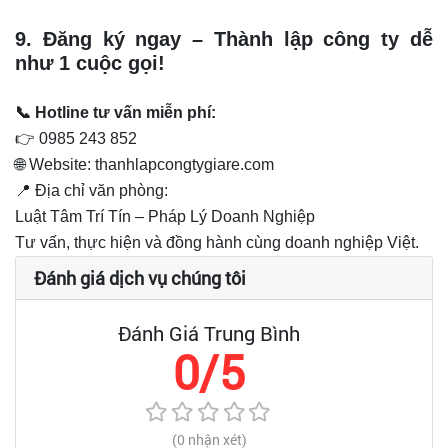
9. Đăng ký ngay – Thành lập công ty dễ
như 1 cuộc gọi!
📞 Hotline tư vấn miễn phí:
👉 0985 243 852
🌐 Website: thanhlapcongtygiare.com
📍 Địa chỉ văn phòng:
Luật Tâm Trí Tín – Pháp Lý Doanh Nghiệp
Tư vấn, thực hiện và đồng hành cùng doanh nghiệp Việt.
Đánh giá dịch vụ chúng tôi
Đánh Giá Trung Bình
0/5
(0 nhận xét)