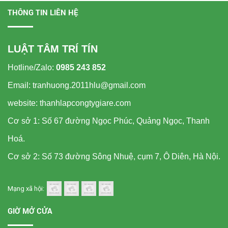
THÔNG TIN LIÊN HỆ
LUẬT TÂM TRÍ TÍN
Hotline/Zalo:
0985 243 852
Email: tranhuong.2011hlu@gmail.com
website: thanhlapcongtygiare.com
Cơ sở 1: Số 67 đường Ngọc Phúc, Quảng Ngọc, Thanh
Hoá.
Cơ sở 2: Số 73 đường Sông Nhuệ, cụm 7, Ô Diên, Hà Nội.
Mạng xã hội:
GIỜ MỞ CỬA