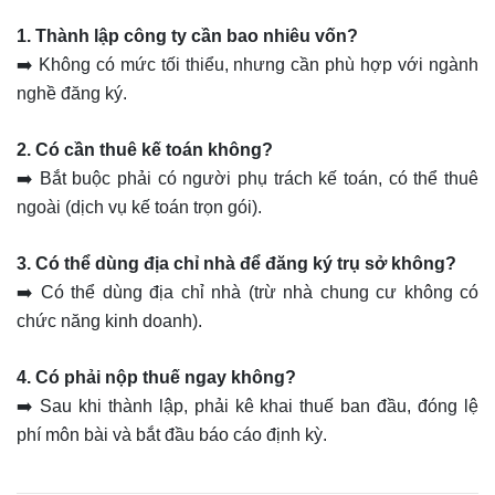
1. Thành lập công ty cần bao nhiêu vốn?
➡️ Không có mức tối thiểu, nhưng cần phù hợp với ngành
nghề đăng ký.
2. Có cần thuê kế toán không?
➡️ Bắt buộc phải có người phụ trách kế toán, có thể thuê
ngoài (dịch vụ kế toán trọn gói).
3. Có thể dùng địa chỉ nhà để đăng ký trụ sở không?
➡️ Có thể dùng địa chỉ nhà (trừ nhà chung cư không có
chức năng kinh doanh).
4. Có phải nộp thuế ngay không?
➡️ Sau khi thành lập, phải kê khai thuế ban đầu, đóng lệ
phí môn bài và bắt đầu báo cáo định kỳ.