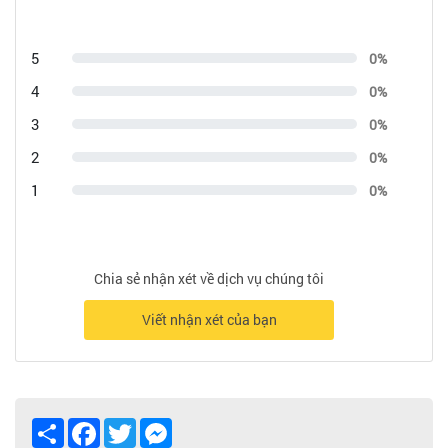
5
0%
4
0%
3
0%
2
0%
1
0%
Chia sẻ nhận xét về dịch vụ chúng tôi
Viết nhận xét của bạn
Share
Facebook
Twitter
Messenger