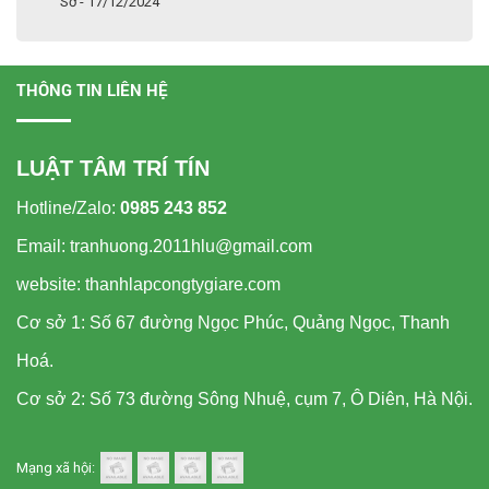
Sở - 17/12/2024
THÔNG TIN LIÊN HỆ
LUẬT TÂM TRÍ TÍN
Hotline/Zalo:
0985 243 852
Email: tranhuong.2011hlu@gmail.com
website: thanhlapcongtygiare.com
Cơ sở 1: Số 67 đường Ngọc Phúc, Quảng Ngọc, Thanh
Hoá.
Cơ sở 2: Số 73 đường Sông Nhuệ, cụm 7, Ô Diên, Hà Nội.
Mạng xã hội: