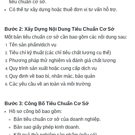
tiêu chuẩn cơ sở.
Có thể tự xây dựng hoặc thuê đơn vị tư vấn hỗ trợ.
Bước 2: Xây Dựng Nội Dung Tiêu Chuẩn Cơ Sở
Một bản tiêu chuẩn cơ sở cần bao gồm các nội dung sau:
Tên sản phẩm/dịch vụ
Tiêu chí kỹ thuật (các chỉ tiêu chất lượng cụ thể)
Phương pháp thử nghiệm và đánh giá chất lượng
Quy trình sản xuất hoặc cung cấp dịch vụ
Quy định về bao bì, nhãn mác, bảo quản
Các yêu cầu về an toàn và môi trường
Bước 3: Công Bố Tiêu Chuẩn Cơ Sở
Hồ sơ công bố bao gồm:
Bản tiêu chuẩn cơ sở của doanh nghiệp.
Bản sao giấy phép kinh doanh.
Kết quả thử nghiệm sản phẩm (nếu có).