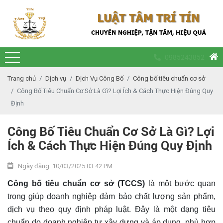
0985243852
Trang chủ
Dịch vụ
Dịch Vụ Công Bố
Công bố tiêu chuẩn cơ sở
Công Bố Tiêu Chuẩn Cơ Sở Là Gì? Lợi Ích & Cách Thực Hiện Đúng Quy
Định
Công Bố Tiêu Chuẩn Cơ Sở Là Gì? Lợi
Ích & Cách Thực Hiện Đúng Quy Định
Ngày đăng: 10/03/2025 03:42 PM
Công bố tiêu chuẩn cơ sở (TCCS)
là một bước quan
trọng giúp doanh nghiệp đảm bảo chất lượng sản phẩm,
dịch vụ theo quy định pháp luật. Đây là một dạng tiêu
chuẩn do doanh nghiệp tự xây dựng và áp dụng, phù hợp