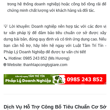
trong hệ thống doanh nghiệp) hoặc công bố rộng rãi để
chứng minh chất lượng với khách hàng và đối tác.
💡 Lời khuyên: Doanh nghiệp nên hợp tác với các đơn vị
tư vấn pháp lý để đảm bảo tiêu chuẩn cơ sở được xây
dựng bài bản, đúng quy định và có tính ứng dụng cao. Nếu
bạn cần hỗ trợ, hãy liên hệ ngay với Luật Tâm Trí Tín -
Pháp Lý Doanh Nghiệp để được tư vấn chi tiết!
📞 Hotline: 0985 243 852 (Ms Hương)
🌐 Website: thanhlapcongtygiare.com
Dịch Vụ Hỗ Trợ Công Bố Tiêu Chuẩn Cơ Sở