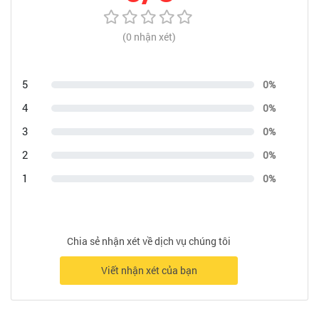
(0 nhận xét)
5
0%
4
0%
3
0%
2
0%
1
0%
Chia sẻ nhận xét về dịch vụ chúng tôi
Viết nhận xét của bạn