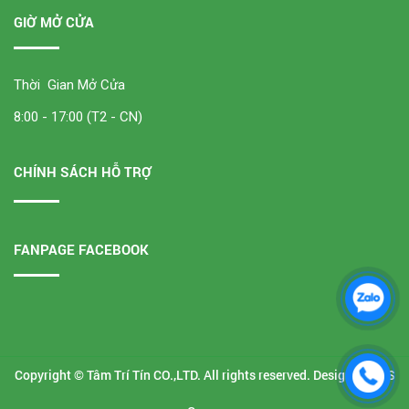
GIỜ MỞ CỬA
Thời Gian Mở Cửa
8:00 - 17:00 (T2 - CN)
CHÍNH SÁCH HỖ TRỢ
FANPAGE FACEBOOK
Copyright © Tâm Trí Tín CO.,LTD. All rights reserved. Design by
VTS