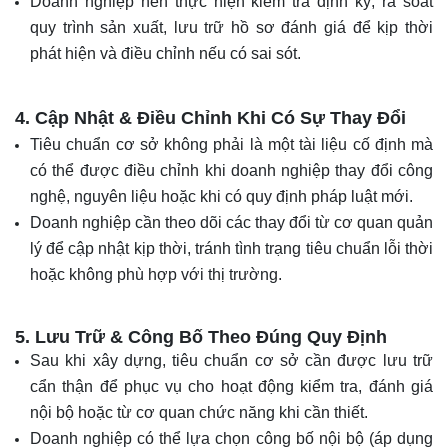
Doanh nghiệp nên thực hiện kiểm tra định kỳ, rà soát
quy trình sản xuất, lưu trữ hồ sơ đánh giá để kịp thời
phát hiện và điều chỉnh nếu có sai sót.
4. Cập Nhật & Điều Chỉnh Khi Có Sự Thay Đổi
Tiêu chuẩn cơ sở không phải là một tài liệu cố định mà
có thể được điều chỉnh khi doanh nghiệp thay đổi công
nghệ, nguyên liệu hoặc khi có quy định pháp luật mới.
Doanh nghiệp cần theo dõi các thay đổi từ cơ quan quản
lý để cập nhật kịp thời, tránh tình trạng tiêu chuẩn lỗi thời
hoặc không phù hợp với thị trường.
5. Lưu Trữ & Công Bố Theo Đúng Quy Định
Sau khi xây dựng, tiêu chuẩn cơ sở cần được lưu trữ
cẩn thận để phục vụ cho hoạt động kiểm tra, đánh giá
nội bộ hoặc từ cơ quan chức năng khi cần thiết.
Doanh nghiệp có thể lựa chọn công bố nội bộ (áp dụng