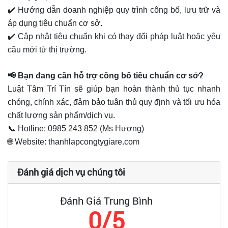
✔️ Hướng dẫn doanh nghiệp quy trình công bố, lưu trữ và
áp dụng tiêu chuẩn cơ sở.
✔️ Cập nhật tiêu chuẩn khi có thay đổi pháp luật hoặc yêu
cầu mới từ thị trường.
📢 Bạn đang cần hỗ trợ công bố tiêu chuẩn cơ sở?
Luật Tâm Trí Tín sẽ giúp bạn hoàn thành thủ tục nhanh
chóng, chính xác, đảm bảo tuân thủ quy định và tối ưu hóa
chất lượng sản phẩm/dịch vụ.
📞 Hotline: 0985 243 852 (Ms Hương)
🌐 Website: thanhlapcongtygiare.com
Đánh giá dịch vụ chúng tôi
Đánh Giá Trung Bình
0/5