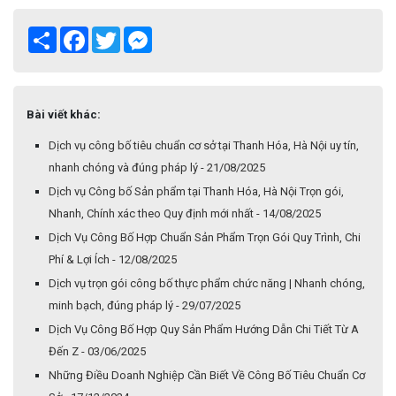
Share
Facebook
Twitter
Messenger
Bài viết khác:
Dịch vụ công bố tiêu chuẩn cơ sở tại Thanh Hóa, Hà Nội uy tín,
nhanh chóng và đúng pháp lý - 21/08/2025
Dịch vụ Công bố Sản phẩm tại Thanh Hóa, Hà Nội Trọn gói,
Nhanh, Chính xác theo Quy định mới nhất - 14/08/2025
Dịch Vụ Công Bố Hợp Chuẩn Sản Phẩm Trọn Gói Quy Trình, Chi
Phí & Lợi Ích - 12/08/2025
Dịch vụ trọn gói công bố thực phẩm chức năng | Nhanh chóng,
minh bạch, đúng pháp lý - 29/07/2025
Dịch Vụ Công Bố Hợp Quy Sản Phẩm Hướng Dẫn Chi Tiết Từ A
Đến Z - 03/06/2025
Những Điều Doanh Nghiệp Cần Biết Về Công Bố Tiêu Chuẩn Cơ