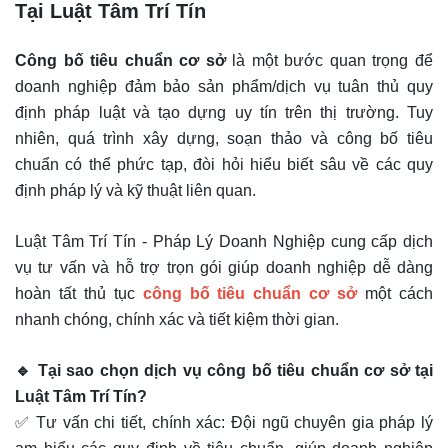
Tại Luật Tâm Trí Tín
Công bố tiêu chuẩn cơ sở
là một bước quan trọng để
doanh nghiệp đảm bảo sản phẩm/dịch vụ tuân thủ quy
định pháp luật và tạo dựng uy tín trên thị trường. Tuy
nhiên, quá trình xây dựng, soạn thảo và công bố tiêu
chuẩn có thể phức tạp, đòi hỏi hiểu biết sâu về các quy
định pháp lý và kỹ thuật liên quan.
Luật Tâm Trí Tín - Pháp Lý Doanh Nghiệp cung cấp dịch
vụ tư vấn và hỗ trợ trọn gói giúp doanh nghiệp dễ dàng
hoàn tất thủ tục
công bố tiêu chuẩn cơ sở
một cách
nhanh chóng, chính xác và tiết kiệm thời gian.
🔹 Tại sao chọn dịch vụ công bố tiêu chuẩn cơ sở tại
Luật Tâm Trí Tín?
✅ Tư vấn chi tiết, chính xác: Đội ngũ chuyên gia pháp lý