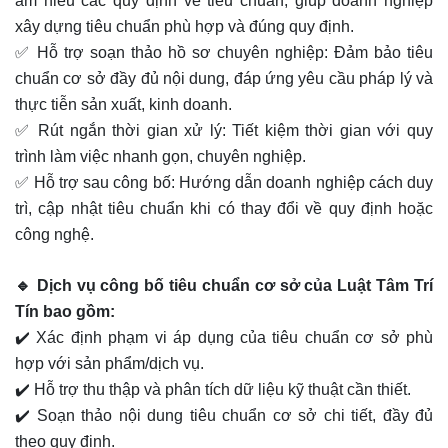
am hiểu các quy định về tiêu chuẩn, giúp doanh nghiệp
xây dựng tiêu chuẩn phù hợp và đúng quy định.
✅ Hỗ trợ soạn thảo hồ sơ chuyên nghiệp: Đảm bảo tiêu
chuẩn cơ sở đầy đủ nội dung, đáp ứng yêu cầu pháp lý và
thực tiễn sản xuất, kinh doanh.
✅ Rút ngắn thời gian xử lý: Tiết kiệm thời gian với quy
trình làm việc nhanh gọn, chuyên nghiệp.
✅ Hỗ trợ sau công bố: Hướng dẫn doanh nghiệp cách duy
trì, cập nhật tiêu chuẩn khi có thay đổi về quy định hoặc
công nghệ.
🔹 Dịch vụ công bố tiêu chuẩn cơ sở của Luật Tâm Trí
Tín bao gồm:
✔️ Xác định phạm vi áp dụng của tiêu chuẩn cơ sở phù
hợp với sản phẩm/dịch vụ.
✔️ Hỗ trợ thu thập và phân tích dữ liệu kỹ thuật cần thiết.
✔️ Soạn thảo nội dung tiêu chuẩn cơ sở chi tiết, đầy đủ
theo quy định.