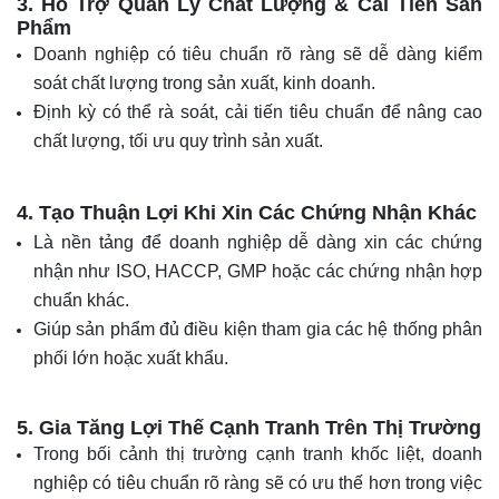
3. Hỗ Trợ Quản Lý Chất Lượng & Cải Tiến Sản
Phẩm
Doanh nghiệp có tiêu chuẩn rõ ràng sẽ dễ dàng kiểm
soát chất lượng trong sản xuất, kinh doanh.
Định kỳ có thể rà soát, cải tiến tiêu chuẩn để nâng cao
chất lượng, tối ưu quy trình sản xuất.
4. Tạo Thuận Lợi Khi Xin Các Chứng Nhận Khác
Là nền tảng để doanh nghiệp dễ dàng xin các chứng
nhận như ISO, HACCP, GMP hoặc các chứng nhận hợp
chuẩn khác.
Giúp sản phẩm đủ điều kiện tham gia các hệ thống phân
phối lớn hoặc xuất khẩu.
5. Gia Tăng Lợi Thế Cạnh Tranh Trên Thị Trường
Trong bối cảnh thị trường cạnh tranh khốc liệt, doanh
nghiệp có tiêu chuẩn rõ ràng sẽ có ưu thế hơn trong việc