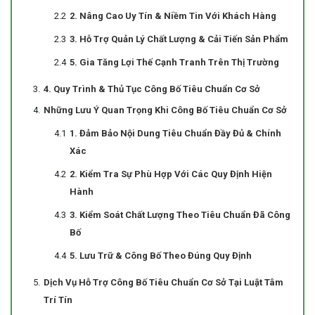
2. Nâng Cao Uy Tín & Niềm Tin Với Khách Hàng
3. Hỗ Trợ Quản Lý Chất Lượng & Cải Tiến Sản Phẩm
5. Gia Tăng Lợi Thế Cạnh Tranh Trên Thị Trường
4. Quy Trình & Thủ Tục Công Bố Tiêu Chuẩn Cơ Sở
Những Lưu Ý Quan Trọng Khi Công Bố Tiêu Chuẩn Cơ Sở
1. Đảm Bảo Nội Dung Tiêu Chuẩn Đầy Đủ & Chính
Xác
2. Kiểm Tra Sự Phù Hợp Với Các Quy Định Hiện
Hành
3. Kiểm Soát Chất Lượng Theo Tiêu Chuẩn Đã Công
Bố
5. Lưu Trữ & Công Bố Theo Đúng Quy Định
Dịch Vụ Hỗ Trợ Công Bố Tiêu Chuẩn Cơ Sở Tại Luật Tâm
Trí Tín