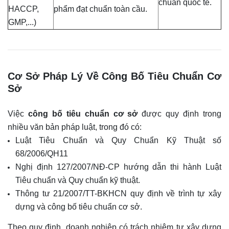
chuẩn quốc tế.
HACCP,
phẩm đạt chuẩn toàn cầu.
GMP,...)
Cơ Sở Pháp Lý Về Công Bố Tiêu Chuẩn Cơ
Sở
Việc
công bố tiêu chuẩn cơ sở
được quy định trong
nhiều văn bản pháp luật, trong đó có:
Luật Tiêu Chuẩn và Quy Chuẩn Kỹ Thuật số
68/2006/QH11
Nghị định 127/2007/NĐ-CP hướng dẫn thi hành Luật
Tiêu chuẩn và Quy chuẩn kỹ thuật.
Thông tư 21/2007/TT-BKHCN quy định về trình tự xây
dựng và công bố tiêu chuẩn cơ sở.
Theo quy định, doanh nghiệp có trách nhiệm tự xây dựng