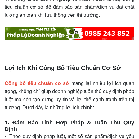
tiêu chuẩn cơ sở để đảm bảo sản phẩm/dịch vụ đạt chất
lượng an toàn khi lưu thông trên thị trường.
Lợi Ích Khi Công Bố Tiêu Chuẩn Cơ Sở
Công bố tiêu chuẩn cơ sở
mang lại nhiều lợi ích quan
trọng, không chỉ giúp doanh nghiệp tuân thủ quy định pháp
luật mà còn tạo dựng uy tín và lợi thế cạnh tranh trên thị
trường. Dưới đây là những lợi ích chính:
1. Đảm Bảo Tính Hợp Pháp & Tuân Thủ Quy
Định
Theo quy định pháp luật, một số sản phẩm/dịch vụ yêu