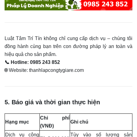
Luật Tâm Trí Tín không chỉ cung cấp dịch vụ – chúng tôi
đồng hành cùng bạn trên con đường pháp lý an toàn và
hiệu quả cho sản phẩm.
📞 Hotline: 0985 243 852
🌐 Website: thanhlapcongtygiare.com
5. Báo giá và thời gian thực hiện
Chi phí
Hạng mục
Ghi chú
(VNĐ)
Dịch vụ công
Tùy vào số lượng sản