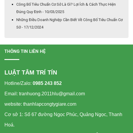
Công Bố Tiêu Chuẩn Cơ Sở Là Gì? Lợi Ích & Cách Thực Hiện
Đúng Quy Định - 10/03/2025
Những Điều Doanh Nghiệp Cần Biết Về Công Bố Tiêu Chuẩn Cơ
Sở - 17/12/2024
THÔNG TIN LIÊN HỆ
LUẬT TÂM TRÍ TÍN
Hotline/Zalo:
0985 243 852
Email: tranhuong.2011hlu@gmail.com
website: thanhlapcongtygiare.com
Cơ sở 1: Số 67 đường Ngọc Phúc, Quảng Ngọc, Thanh
Hoá.