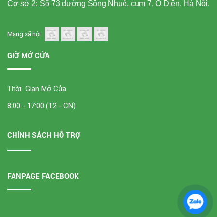
Cơ sở 2: Số 73 đường Sông Nhuệ, cụm 7, Ô Diên, Hà Nội.
Mạng xã hội:
GIỜ MỞ CỬA
Thời Gian Mở Cửa
8:00 - 17:00 (T2 - CN)
CHÍNH SÁCH HỖ TRỢ
FANPAGE FACEBOOK