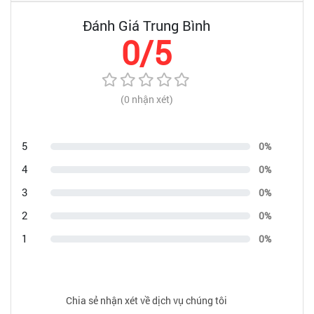
Đánh Giá Trung Bình
0/5
(0 nhận xét)
5
0%
4
0%
3
0%
2
0%
1
0%
Chia sẻ nhận xét về dịch vụ chúng tôi