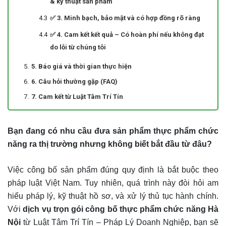
& kỹ thuật sản phẩm
✅ 3. Minh bạch, bảo mật và có hợp đồng rõ ràng
✅ 4. Cam kết kết quả – Có hoàn phí nếu không đạt
do lỗi từ chúng tôi
5. Báo giá và thời gian thực hiện
6. Câu hỏi thường gặp (FAQ)
7. Cam kết từ Luật Tâm Trí Tín
Bạn đang có nhu cầu đưa sản phẩm thực phẩm chức
năng ra thị trường nhưng không biết bắt đầu từ đâu?
Việc công bố sản phẩm đúng quy định là bắt buộc theo
pháp luật Việt Nam. Tuy nhiên, quá trình này đòi hỏi am
hiểu pháp lý, kỹ thuật hồ sơ, và xử lý thủ tục hành chính.
Với
dịch vụ trọn gói công bố thực phẩm chức năng Hà
Nội
từ Luật Tâm Trí Tín – Pháp Lý Doanh Nghiệp, bạn sẽ