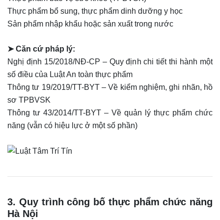
Thực phẩm bổ sung, thực phẩm dinh dưỡng y học
Sản phẩm nhập khẩu hoặc sản xuất trong nước
➤ Căn cứ pháp lý:
Nghị định 15/2018/NĐ-CP – Quy định chi tiết thi hành một
số điều của Luật An toàn thực phẩm
Thông tư 19/2019/TT-BYT – Về kiểm nghiệm, ghi nhãn, hồ
sơ TPBVSK
Thông tư 43/2014/TT-BYT – Về quản lý thực phẩm chức
năng (vẫn có hiệu lực ở một số phần)
3. Quy trình công bố thực phẩm chức năng
Hà Nội