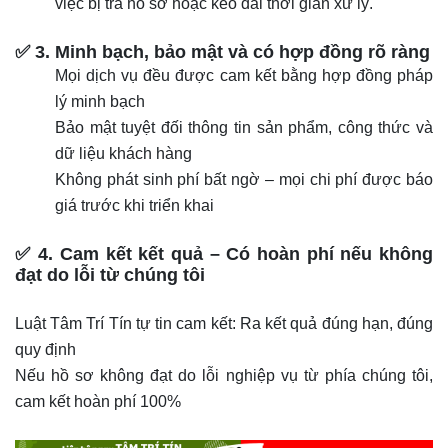
việc bị trả hồ sơ hoặc kéo dài thời gian xử lý.
✅ 3. Minh bạch, bảo mật và có hợp đồng rõ ràng
Mọi dịch vụ đều được cam kết bằng hợp đồng pháp
lý minh bạch
Bảo mật tuyệt đối thông tin sản phẩm, công thức và
dữ liệu khách hàng
Không phát sinh phí bất ngờ – mọi chi phí được báo
giá trước khi triển khai
✅ 4. Cam kết kết quả – Có hoàn phí nếu không
đạt do lỗi từ chúng tôi
Luật Tâm Trí Tín tự tin cam kết: Ra kết quả đúng hạn, đúng
quy định
Nếu hồ sơ không đạt do lỗi nghiệp vụ từ phía chúng tôi,
cam kết hoàn phí 100%