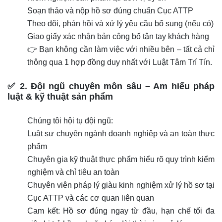
Soạn thảo và nộp hồ sơ đúng chuẩn Cục ATTP
Theo dõi, phản hồi và xử lý yêu cầu bổ sung (nếu có)
Giao giấy xác nhận bản công bố tận tay khách hàng
👉 Bạn không cần làm việc với nhiều bên – tất cả chỉ
thông qua 1 hợp đồng duy nhất với Luật Tâm Trí Tín.
✅ 2. Đội ngũ chuyên môn sâu – Am hiểu pháp
luật & kỹ thuật sản phẩm
Chúng tôi hội tụ đội ngũ:
Luật sư chuyên ngành doanh nghiệp và an toàn thực
phẩm
Chuyên gia kỹ thuật thực phẩm hiểu rõ quy trình kiểm
nghiệm và chỉ tiêu an toàn
Chuyên viên pháp lý giàu kinh nghiệm xử lý hồ sơ tại
Cục ATTP và các cơ quan liên quan
Cam kết: Hồ sơ đúng ngay từ đầu, hạn chế tối đa